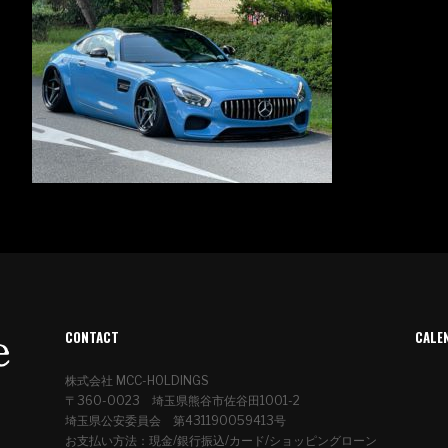
CONTACT
CALE
株式会社 MCC-HOLDINGS
〒360-0023 埼玉県熊谷市佐谷田1001-2
埼玉県公安委員会 第431190059413号
お支払い方法：現金/銀行振込/カード/ショッピングローン