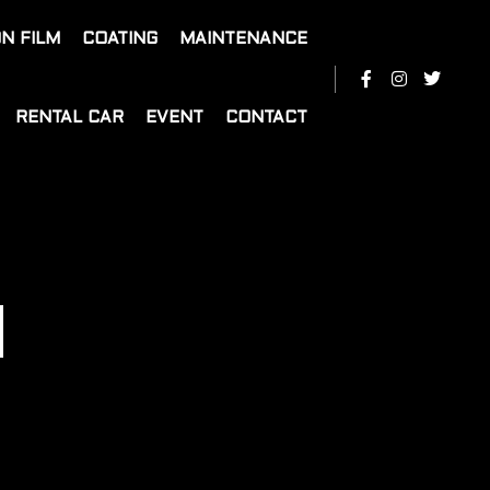
N FILM
COATING
MAINTENANCE
RENTAL CAR
EVENT
CONTACT
M