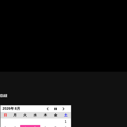
NDAR
2026年 8月
日
月
火
水
木
金
土
1