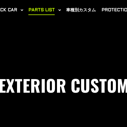
CK CAR
PARTS LIST
車種別カスタム
PROTECTIO
EXTERIOR CUSTO