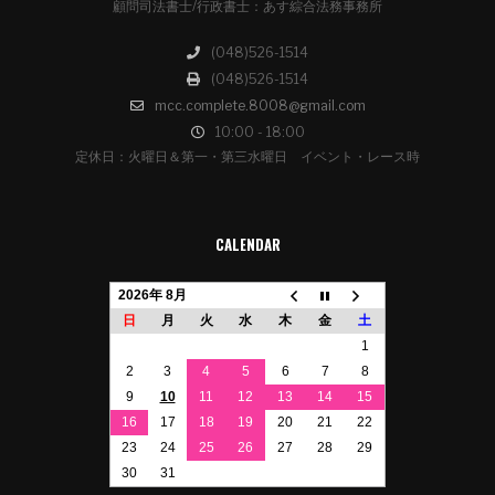
顧問司法書士/行政書士：あす綜合法務事務所
(048)526-1514
(048)526-1514
mcc.complete.8008@gmail.com
10:00 - 18:00
定休日：火曜日＆第一・第三水曜日 イベント・レース時
CALENDAR
2026年 8月
日
月
火
水
木
金
土
1
2
3
4
5
6
7
8
9
10
11
12
13
14
15
16
17
18
19
20
21
22
23
24
25
26
27
28
29
30
31