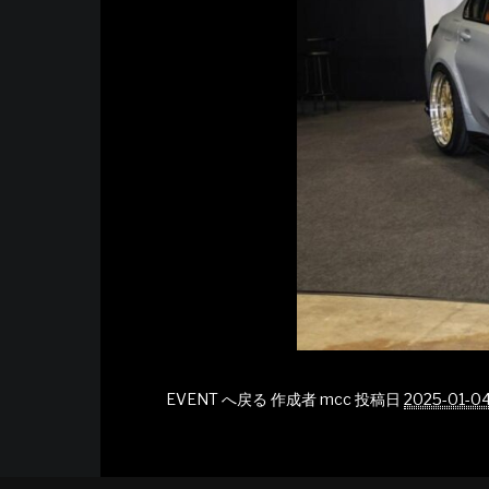
EVENT へ戻る
作成者
mcc
投稿日
2025-01-0