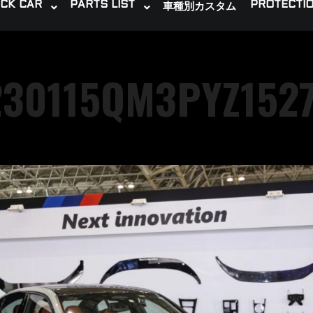
CK CAR
PARTS LIST
PROTECTIO
車種別カスタム
230115QM3PYZ1527