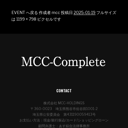
EVENT へ戻る
作成者
mcc
投稿日
2025-01-19
フルサイズ
は
1199 × 798
ピクセルです
CONTACT
株式会社 MCC-HOLDINGS
〒360-0023 埼玉県熊谷市佐谷田1001-2
埼玉県公安委員会 第431190059413号
お支払い方法：現金/銀行振込/カード/ショッピングローン
顧問弁護士：あす綜合法律事務所