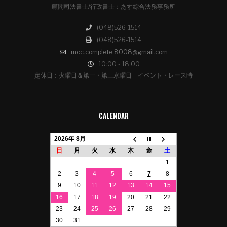
顧問司法書士/行政書士：あす綜合法務事務所
(048)526-1514
(048)526-1514
mcc.complete.8008@gmail.com
10:00 - 18:00
定休日：火曜日＆第一・第三水曜日 イベント・レース時
CALENDAR
2026年 8月
日
月
火
水
木
金
土
1
2
3
4
5
6
7
8
9
10
11
12
13
14
15
16
17
18
19
20
21
22
23
24
25
26
27
28
29
30
31