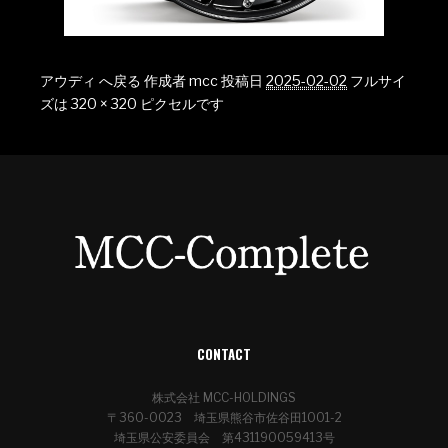
アウディ へ戻る
作成者
mcc
投稿日
2025-02-02
フルサイ
ズは
320 × 320
ピクセルです
CONTACT
株式会社 MCC-HOLDINGS
〒360-0023 埼玉県熊谷市佐谷田1001-2
埼玉県公安委員会 第431190059413号