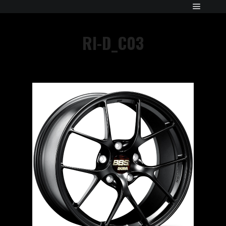
RI-D_C03