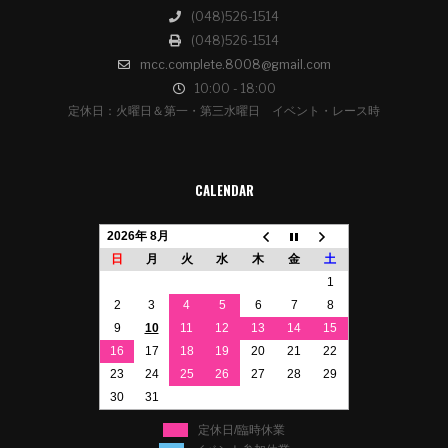
(048)526-1514
(048)526-1514
mcc.complete.8008@gmail.com
10:00 - 18:00
定休日：火曜日＆第一・第三水曜日 イベント・レース時
CALENDAR
2026年 8月
日
月
火
水
木
金
土
1
2
3
4
5
6
7
8
9
10
11
12
13
14
15
16
17
18
19
20
21
22
23
24
25
26
27
28
29
30
31
定休日/臨時休業