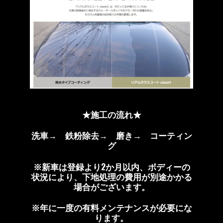
★施工の流れ★
洗車→ 鉄粉除去→ 磨き→ コーティン
グ
※新車は登録より2か月以内、ボディーの
状況により、下地処理の費用が別途かかる
場合がございます。
※年に一度の有料メンテナンスが必要にな
ります。