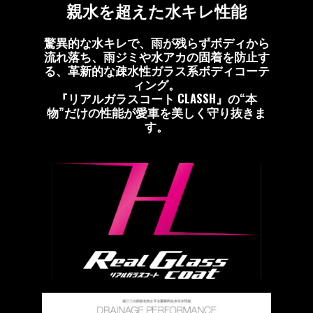
親水を超えた水キレ性能
驚異的な水キレで、雨が残らずボディから
流れ落ち、雨ジミや水アカの固着を防止す
る、革新的な疎水性ガラス系ボディコーテ
ィング。
『リアルガラスコート CLASSH』の“本
物”だけの性能が愛車を美しく守り抜きま
す。