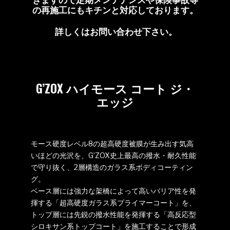
の再施工にもキチンと対応しております。
詳しくはお問い合わせ下さい。
G’ZOX ハイモース コート ジ・
エッジ
モース硬度レベル8の超高硬度被膜が生み出す気高
いほどの光沢を、G’ZOX史上最高の撥水・耐久性能
で守り抜く、2層構造のガラス系ボディコーティン
グ。
ベース層には強力な架橋によって高いバリア性を発
揮する「超高硬度ガラス系プライマーコート」を、
トップ層には先鋭の撥水性能を発揮する「高反応型
シロキサン系トップコート」を施工することで形成