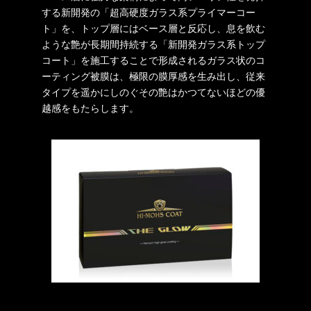
する新開発の「超高硬度ガラス系プライマーコー
ト」を、トップ層にはベース層と反応し、息を飲む
ような艶が長期間持続する「新開発ガラス系トップ
コート」を施工することで形成されるガラス状のコ
ーティング被膜は、極限の膜厚感を生み出し、従来
タイプを遥かにしのぐその艶はかつてないほどの優
越感をもたらします。