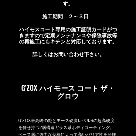
す。
施工期間 ２～３日
ハイモスコート専用の施工証明カードがつ
きますので定期メンテナンスや保険事故等
の再施工にもキチンと対応しております。
詳しくはお問い合わせ下さい。
G’ZOX ハイモース コート ザ・
グロウ
G’ZOX最高峰の艶とモース硬度レベル8の超高硬度
を併せ持つ2層構造ガラス系ボディコーティング。
ベース層に強力な架橋によって高いバリア性を発揮