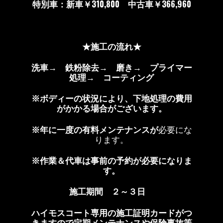
特別車：新車￥310,800 中古車￥366,960
★施工の流れ★
洗車→ 鉄粉除去→ 磨き→ プライマー
処理→ コーティング
※ボディーの状況により、下地処理の費用
がかかる場合がございます。
※年に一度の有料メンテナンスが
必要にな
ります。
※作業＆代車は事前の予約が必要になりま
す。
施工期間 ２～３日
ハイモスコート専用の施工証明カードがつ
きますので定期メンテナンスや保険事故等