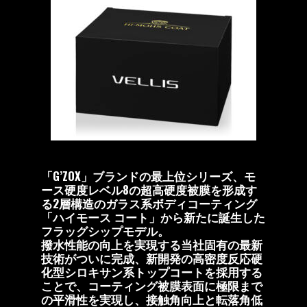
「G’ZOX」ブランドの最上位シリーズ、モ
ース硬度レベル8の超高硬度被膜を形成す
る2層構造のガラス系ボディコーティング
「ハイモース コート」から新たに誕生した
フラッグシップモデル。
撥水性能の向上を実現する当社固有の最新
技術がついに完成、新開発の高密度反応硬
化型シロキサン系トップコートを採用する
ことで、コーティング被膜表面に極限まで
の平滑性を実現し、接触角向上と転落角低