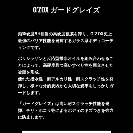
G’ZOX ガードグレイズ
鉛筆硬度9H相当の高硬度被膜を誇り、G’ZOX史上
最強のバリア性能を発揮するガラス系ボディコーテ
ィングです。
ポリシラザンと反応型撥水オイルを組み合わせるこ
とによって、高硬度且つ高いすべり性を両立させた
被膜を形成。
優れた撥水性・耐アルカリ性・耐スクラッチ性を発
揮し、様々な外的要因から大切な愛車をしっかりガ
ードします。
『ガードグレイズ』は高い耐スクラッチ性能を発
揮、チリ・ホコリ等によるボディのキズつきを強力
に防止します。