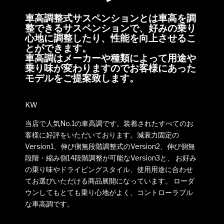
車高調整式サスペンションとは車高を調
整できるサスペンションで、好みの乗り
心地に調整したり、性能を向上させるこ
とができます。
車高調はメーカーや種類によって用途や
乗り味が変わりますのでお客様にあった
モデルをご提案致します。
KW
当店で人気No.1の車高調です。装着されたすべてのお
客様に好評をいただいております。減衰力固定の
Version1、伸び側無段階調整式のVersion2、伸び側無
段階・縮み側14段階調整が可能なVersion3と、 お好み
の乗り味やドライビングスタイル、使用用途に合わせ
てお選びいただける商品展開になっています。 ローダ
ウンしてもとても乗り心地がよく、コントローラブル
な車高調です。