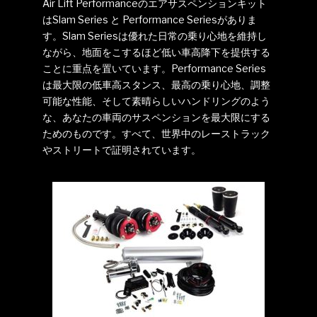
Air Lift Performanceのエアサスペンションキット
はSlam Series と Performance Seriesがありま
す。Slam Seriesは優れた日常の乗り心地を維持し
ながら、地面をこするほど低い車高降下を提供する
ことに重点を置いています。Performance Series
は最大限の低車高スタンス、最高の乗り心地、調整
可能な性能、そして素晴らしいハンドリングのよう
な、あなたの車両のサスペンションを最大限にする
ためのものです。すべて、世界中のレーストラック
やストリートで証明されています。