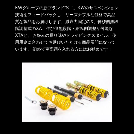
KWグループの新ブランド”ST”。KWのサスペンション
技術をフィードバックし、リーズナブルな価格で高品
質な製品をお届けします。減衰力固定のX、伸び側無段
階調整式のXA、伸び側無段階・縮み側調整が可能な
XTAと、 お好みの乗り味やドライビングスタイル、使
用用途に合わせてお選びいただける商品展開になって
います。 初めて車高調を入れる方にはお勧めです！