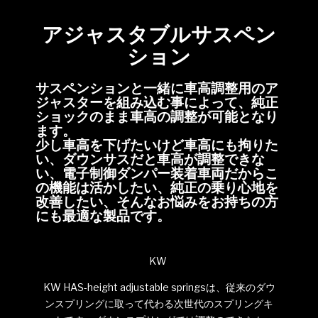
アジャスタブルサスペン
ション
サスペンションと一緒に車高調整用のア
ジャスターを組み込む事によって、純正
ショックのまま車高の調整が可能となり
ます。
少し車高を下げたいけど車高にも拘りた
い、ダウンサスだと車高が調整できな
い、電子制御ダンパー装着車両だからこ
の機能は活かしたい、純正の乗り心地を
改善したい、そんなお悩みをお持ちの方
にも最適な製品です。
KW
KW HAS-height adjustable springsは、従来のダウ
ンスプリングに取って代わる次世代のスプリングキ