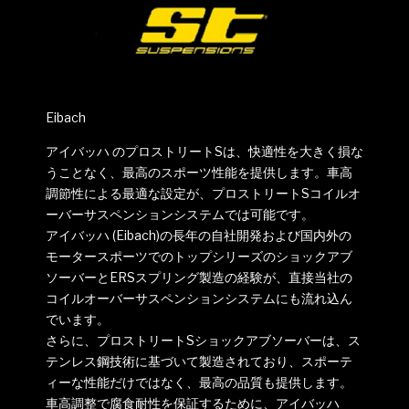
Eibach
アイバッハ のプロストリートSは、快適性を大きく損な
うことなく、最高のスポーツ性能を提供します。車高
調節性による最適な設定が、プロストリートSコイルオ
ーバーサスペンションシステムでは可能です。
アイバッハ (Eibach)の長年の自社開発および国内外の
モータースポーツでのトップシリーズのショックアブ
ソーバーとERSスプリング製造の経験が、直接当社の
コイルオーバーサスペンションシステムにも流れ込ん
でいます。
さらに、プロストリートSショックアブソーバーは、ス
テンレス鋼技術に基づいて製造されており、スポーテ
ィーな性能だけではなく、最高の品質も提供します。
車高調整で腐食耐性を保証するために、アイバッハ