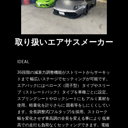
取り扱いエアサスメーカー
IDEAL
36段階の減衰力調整機能がストリートからサーキッ
トまで 幅広いステージでセッティングが可能です。
エアバックにはベローズ（団子型） タイプやスリー
ブ（ストレートバック） タイプを車種ごとに設定。
スプリングシートやロックシートにも アルミ素材を
使用。軽量化を計りさらに 固着等をしにくくしてい
ます。全長調整式(フルタップ)を採用。ストローク
幅を変化させず車高調の全長を変える事により 低車
高での走行も負荷なくセッティングできます。電磁