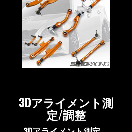
3Dアライメント測
定/調整
3Dアライメント測定